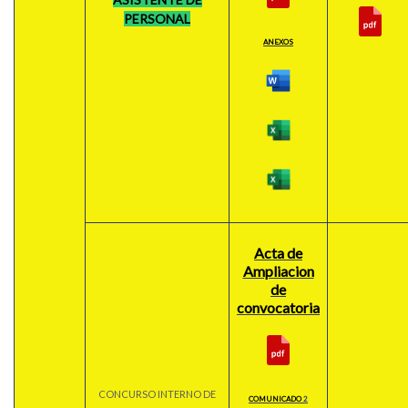
PERSONAL
ANEXOS
Acta de
Ampliacion
de
convocatoria
CONCURSO INTERNO DE
COMUNICADO
2