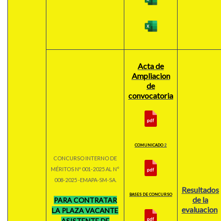
Acta de
Ampliacion
de
convocatoria
COMUNICADO
2
CONCURSO INTERNO DE
MÉRITOS Nº 001-2025 AL N°
008-2025 -EMAPA-SM-SA.
Resultados
BASES DE CONCURSO
de la
PARA CONTRATAR
evaluacion
LA PLAZA VACANTE
ASISTENTE DE