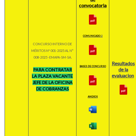
convocatoria
COMUNICADO
2
CONCURSO INTERNO DE
MÉRITOS Nº 001-2025 AL N°
008-2025 -EMAPA-SM-SA.
Resultados
BASES DE CONCURSO
de la
PARA CONTRATAR
evaluacion
LA PLAZA VACANTE
JEFE DE LA OFICINA
DE COBRANZAS
ANEXOS