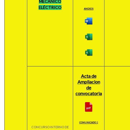
MECÁNICO
ELÉCTRICO
ANEXOS
Acta de
Ampliacion
de
convocatoria
COMUNICADO
2
CONCURSO INTERNO DE