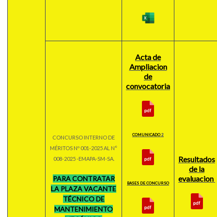
Acta de
Ampliacion
de
convocatoria
COMUNICADO
2
CONCURSO INTERNO DE
MÉRITOS Nº 001-2025 AL N°
Resultados
008-2025 -EMAPA-SM-SA.
de la
evaluacion
PARA CONTRATAR
BASES DE CONCURSO
LA PLAZA VACANTE
TÉCNICO DE
MANTENIMIENTO