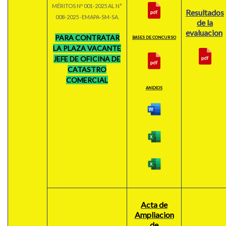
MÉRITOS Nº 001-2025 AL N°
Resultados
008-2025 -EMAPA-SM-SA.
de la
evaluacion
PARA CONTRATAR
BASES DE CONCURSO
LA PLAZA VACANTE
JEFE DE OFICINA DE
CATASTRO
COMERCIAL
ANEXOS
Acta de
Ampliacion
de