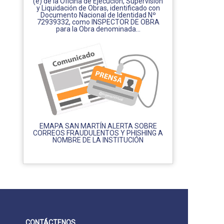
(e) de la Oficina de Ejecución, Supervisión
y Liquidación de Obras, identificado con
Documento Nacional de Identidad Nº
72939332, como INSPECTOR DE OBRA
para la Obra denominada...
EMAPA SAN MARTÍN ALERTA SOBRE
CORREOS FRAUDULENTOS Y PHISHING A
NOMBRE DE LA INSTITUCIÓN
CONTÁCTENOS