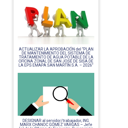
ACTUALIZAR LA APROBACIÓN del “PLAN
DE MANTENIMIENTO DEL SISTEMA DE
TRATAMIENTO DE AGUA POTABLE DE LA
OFICINA ZONAL DE SAN JOSÉ DE SISA DE
LA EPS EMAPA SAN MARTÍN S.A. – 2026”
DESIGNAR al servidor/trabajador, ING.
MARX CHANOC GÓMEZ VARGAS – Jefe