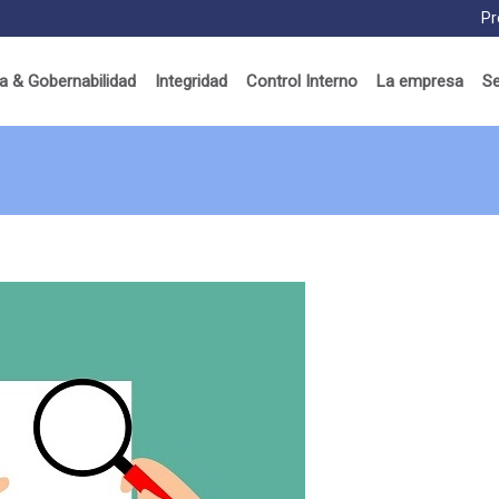
Pr
 & Gobernabilidad
Integridad
Control Interno
La empresa
Se