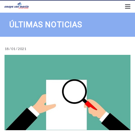
Síguenos en
Preguntas frecuentes
Transparencia
Correo
ÚLTIMAS NOTICIAS
18 / 01 / 2021