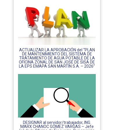
ACTUALIZAR LA APROBACIÓN del “PLAN
DE MANTENIMIENTO DEL SISTEMA DE
TRATAMIENTO DE AGUA POTABLE DE LA
OFICINA ZONAL DE SAN JOSÉ DE SISA DE
LA EPS EMAPA SAN MARTÍN S.A. – 2026”
DESIGNAR al servidor/trabajador, ING.
MARX CHANOC GÓMEZ VARGAS – Jefe