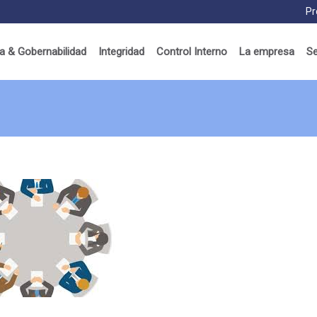
Pr
 & Gobernabilidad
Integridad
Control Interno
La empresa
Se