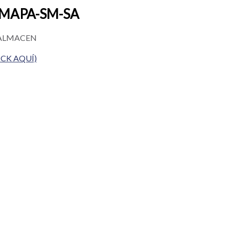
EMAPA-SM-SA
 ALMACEN
ICK AQUÍ)