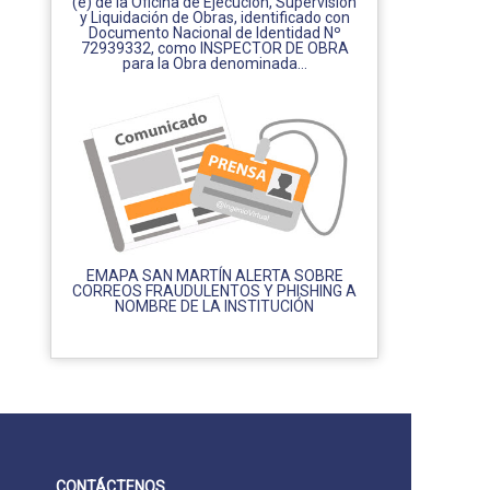
(e) de la Oficina de Ejecución, Supervisión
y Liquidación de Obras, identificado con
Documento Nacional de Identidad Nº
72939332, como INSPECTOR DE OBRA
para la Obra denominada...
EMAPA SAN MARTÍN ALERTA SOBRE
CORREOS FRAUDULENTOS Y PHISHING A
NOMBRE DE LA INSTITUCIÓN
CONTÁCTENOS