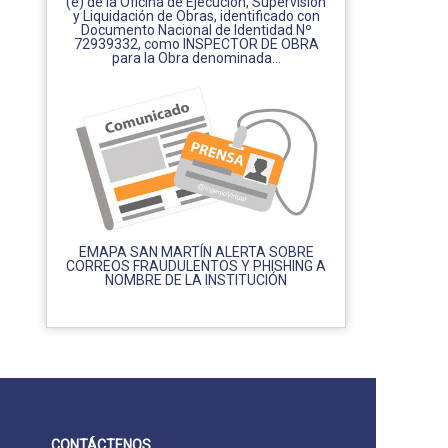
(e) de la Oficina de Ejecución, Supervisión
y Liquidación de Obras, identificado con
Documento Nacional de Identidad Nº
72939332, como INSPECTOR DE OBRA
para la Obra denominada...
EMAPA SAN MARTÍN ALERTA SOBRE
CORREOS FRAUDULENTOS Y PHISHING A
NOMBRE DE LA INSTITUCIÓN
CONTÁCTENOS