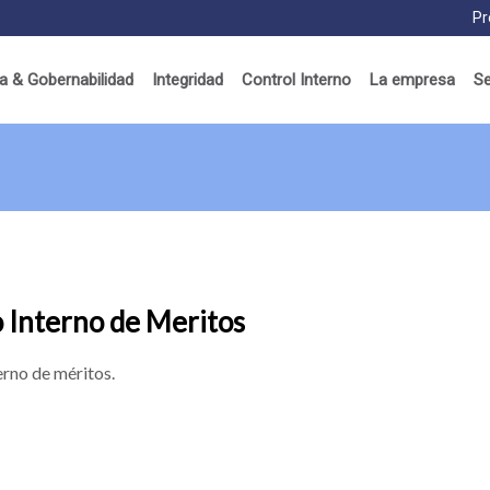
Pr
 & Gobernabilidad
Integridad
Control Interno
La empresa
Se
 Interno de Meritos
erno de méritos.