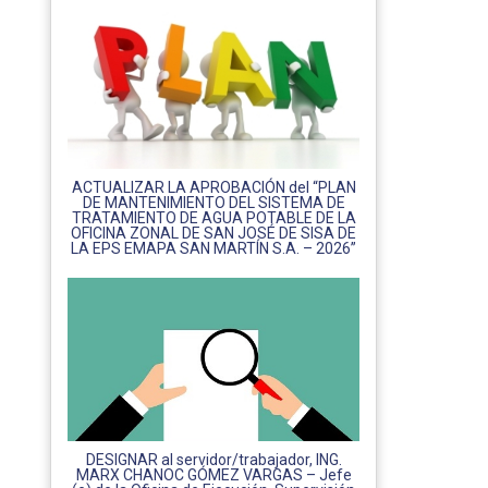
ACTUALIZAR LA APROBACIÓN del “PLAN
DE MANTENIMIENTO DEL SISTEMA DE
TRATAMIENTO DE AGUA POTABLE DE LA
OFICINA ZONAL DE SAN JOSÉ DE SISA DE
LA EPS EMAPA SAN MARTÍN S.A. – 2026”
DESIGNAR al servidor/trabajador, ING.
MARX CHANOC GÓMEZ VARGAS – Jefe