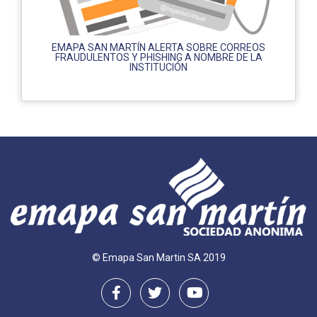
EMAPA SAN MARTÍN ALERTA SOBRE CORREOS
FRAUDULENTOS Y PHISHING A NOMBRE DE LA
INSTITUCIÓN
© Emapa San Martin SA 2019