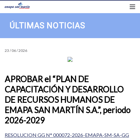
Síguenos en
Preguntas frecuentes
Transparencia
Correo
ÚLTIMAS NOTICIAS
23 / 06 / 2026
APROBAR el “PLAN DE
CAPACITACIÓN Y DESARROLLO
DE RECURSOS HUMANOS DE
EMAPA SAN MARTÍN S.A.”, periodo
2026-2029
RESOLUCION GG N° 000072-2026-EMAPA-SM-SA-GG